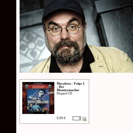
Macabros - Folge 1
- Der
Monstermacher
Doppel CD
9,99 €