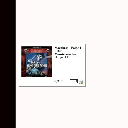
Macabros - Folge 1
- Der
Monstermacher
Doppel CD
9,99 €