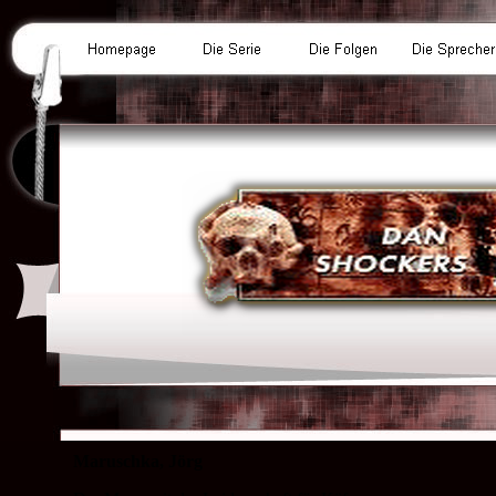
Maruschka, Jörg