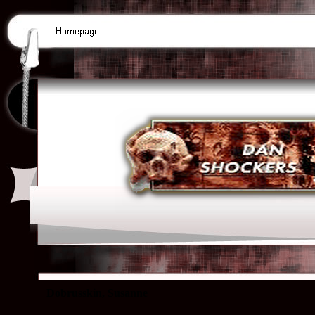
Dobrusskin, Susanne