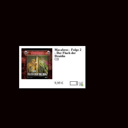
Macabros - Folge 2
- Der Fluch der
Druidin
CD
9,99 €