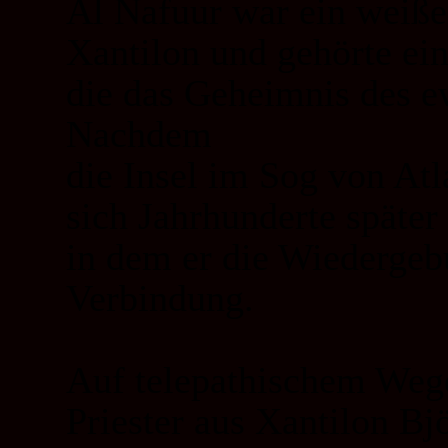
Al Nafuur war ein weißer
Xantilon und gehörte ei
die das Geheimnis des e
Nachdem
die Insel im Sog von Atl
sich Jahrhunderte später
in dem er die Wiedergeb
Verbindung.
Auf telepathischem Wege
Priester aus Xantilon Bj