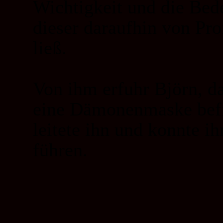
Wichtigkeit und die Be
dieser daraufhin von Pro
ließ.
Von ihm erfuhr Björn, d
eine Dämonenmaske befin
leitete ihn und konnte i
führen.