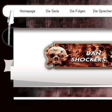
Nafuur, Al