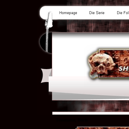
Tessmann, Boris