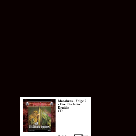
Macabros - Folge 2
- Der Fluch der
Druidin
CD