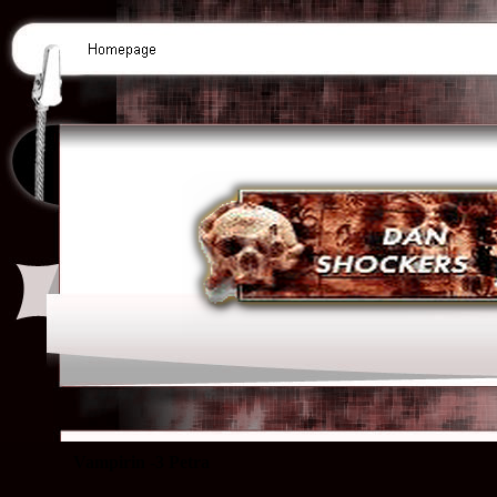
Vampirin -3 Petra