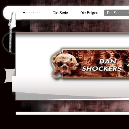
Trowe, Gisela