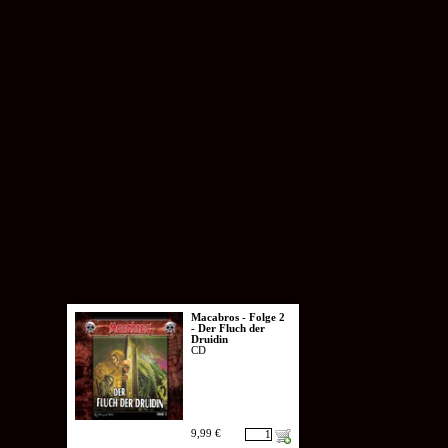
Macabros - Folge 2
- Der Fluch der
Druidin
CD
9,99 €