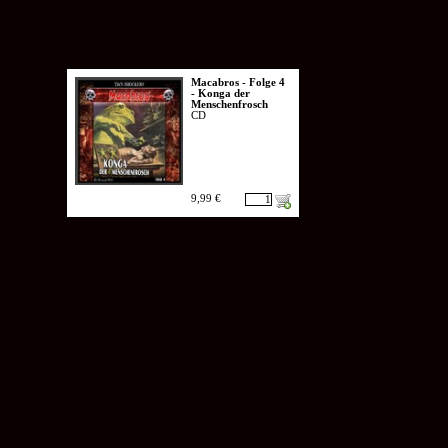
Macabros - Folge 4
- Konga der
Menschenfrosch
CD
9,99 €