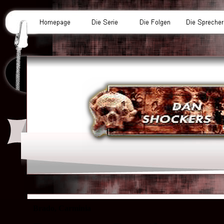
Brado, Carminia