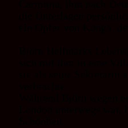
Carminia, ihm nach Deut
die Unterlagen persönlic
ein Opfer von Konga, d
Björn Hellmarks Lebensg
sich mit ihm in eine Vi
sie als seine Sekretärin 
verbrachte.
Während Björn wegen ein
London unterwegs war, b
Schönheit