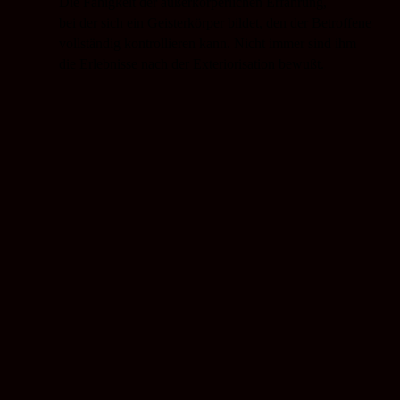
Die Fähigkeit der außerkörperlichen Erfahrung,
bei der sich ein Geisterkörper bildet, den der Betroffene
vollständig kontrollieren kann. Nicht immer sind ihm
die Erlebnisse nach der Exteriorisation bewußt.