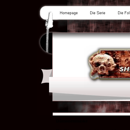
Dämonenmaske