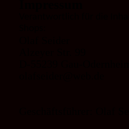
Impressum
Verantwortlich für die Inha
Shops:
Olaf Seider
Alzeyer Str. 99
D-
55239 Gau-
Odernhei
olafseider@web.de
Geschäftsführer: Olaf Se