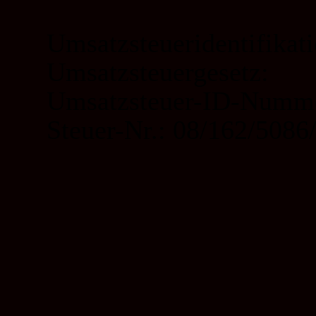
Umsatzsteueridentifika
Umsatzsteuergesetz:
Umsatzsteuer-
ID-
Numme
Steuer-
Nr.: 08/162/5086