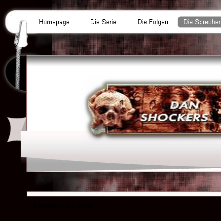
Vampirin 3 Gisela