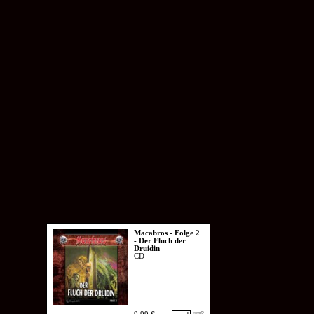
Macabros - Folge 2
- Der Fluch der
Druidin
CD