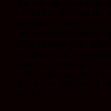
Auf der Suche nach sei
Enkelin Jenifer traf der
auf Howard Rox, den al
unheimliche Dinge nachg
Enkelin zwang Henderso
des Hexenmeisters wurd
aber Rox hatte kein Int
stieß er ihn aus der Hütt
Sonne, wo Henderson in
zerfiel.