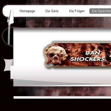
Spreyer, Silia