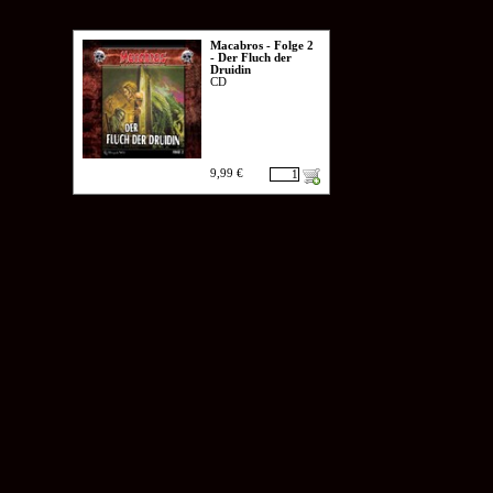
Macabros - Folge 2
- Der Fluch der
Druidin
CD
9,99 €