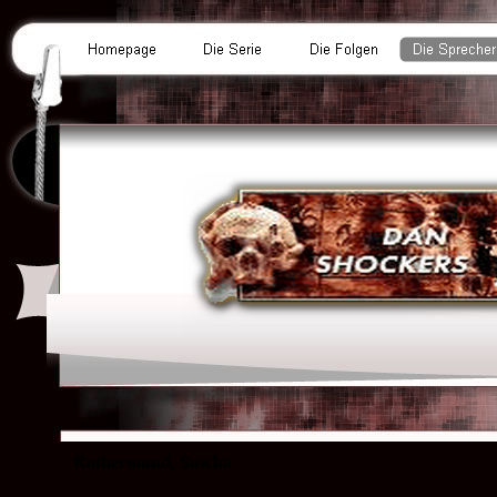
Rothermund, Sascha