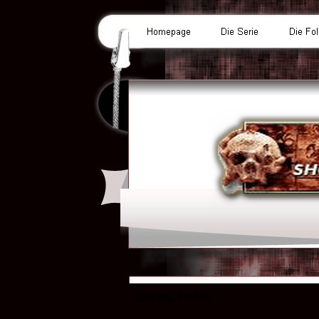
Döring, Jochen