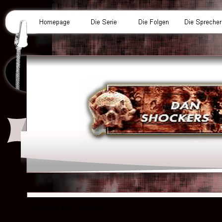
Konaki, Dr. Yasujiro