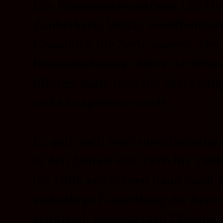
Die Romanserie umfasst 125 Hef
Zauberkreis Verlag veröffentlic
Grasmück die Serie vorerst. De
Romanheftmarkt Mitte der 80er
führten dazu, dass die Serie en
nicht fortgesetzt wurde.
Es gab noch zwei unvollständig
in den Jahren von 1976 bis 1980
bis 1986 erschienen dann noch ei
endgültige Einstellung der Seri
zeitgleich eingestellten Dämonenk