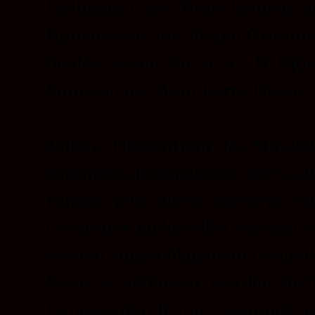
Hellmark Larry Brent kennen, di
Romanserie von Jürgen Grasmüc
beiden Serien. So sieht z.B. Bj
kommen das Auto Larry Brents 
Mit der Heldenfigur des Mirakel
Macabros-
Romanserie, die es all
Einige Hefte dieser Subserie wa
Grasmück nicht selbst verfasst 
seinem angeschlagenem Gesundhe
Serie zu etablieren, wurden die
Exposés durch von Grasmück aus