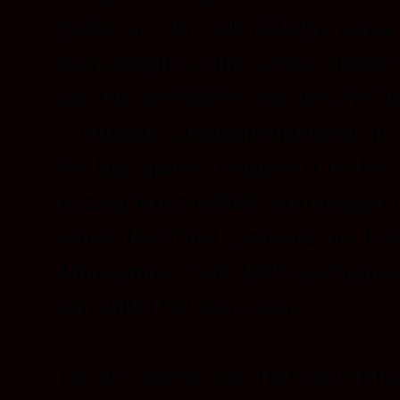
Stelle, an der sich üblicherwei
war lediglich eine weiße Fläche
als Taschenbücher im Blitz Verl
2 Romane zusammengefasst. In 
Verlag, später fortgesetzt in der
letzten Kurzauftritt, von Jürgen
unter dem Titel „Jenseits der Fi
Munsonius. Seit 2005 erscheine
seit 2009 bei story2go.
Im 50. Roman der Heftserie Rha