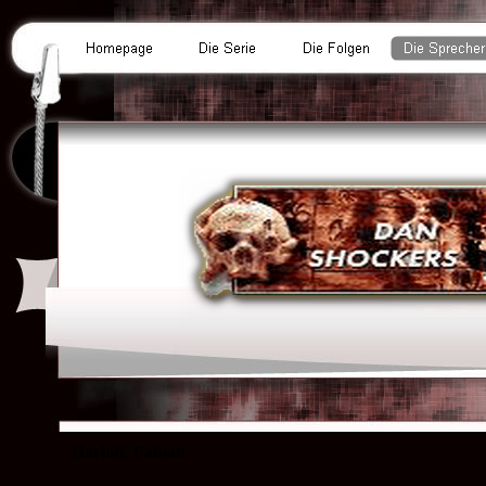
Harloff, Fabian