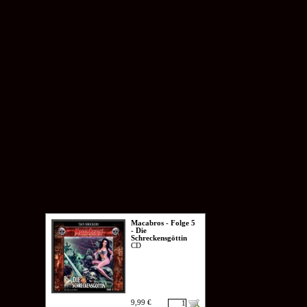
Macabros - Folge 5
- Die
Schreckensgöttin
CD
9,99 €