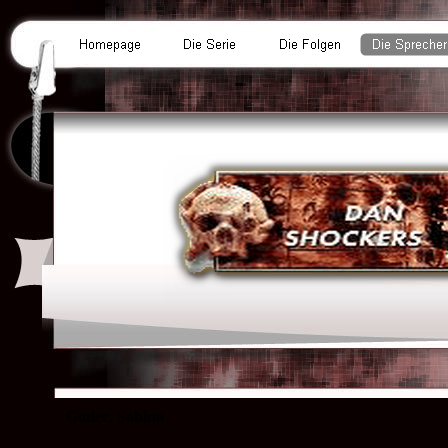
Godec, Sabina