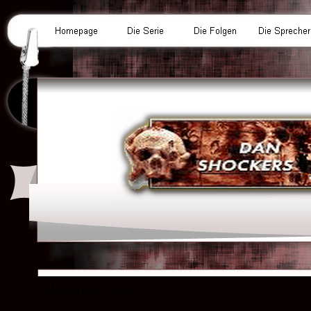
Henderson, Jenifer