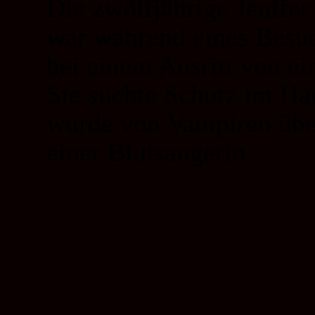
Die zwölfjährige Jenife
war während eines Besuc
bei einem Ausritt von e
Sie suchte Schutz im H
wurde von Vampiren über
einer Blutsaugerin