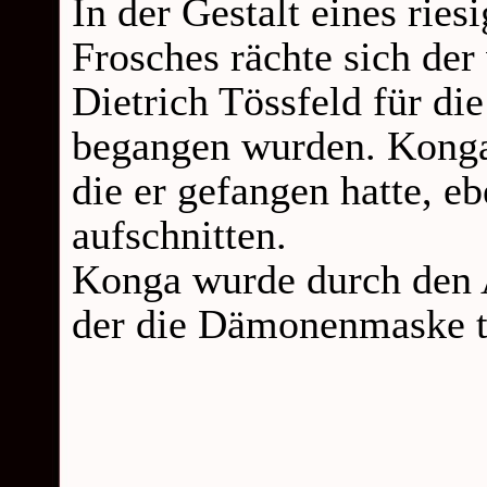
In der Gestalt eines ries
Frosches rächte sich de
Dietrich Tössfeld für di
begangen wurden. Konga
die er gefangen hatte, e
aufschnitten.
Konga wurde durch den 
der die Dämonenmaske tr