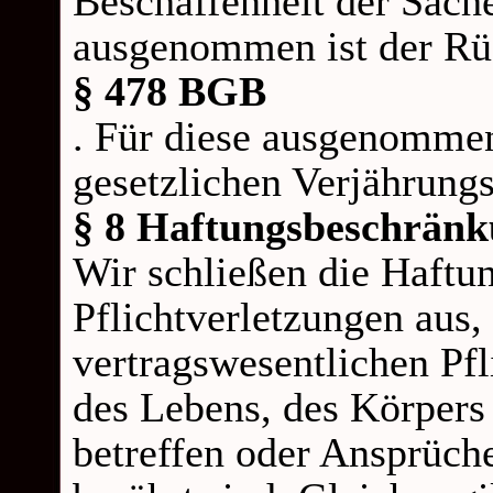
Beschaffenheit der Sac
ausgenommen ist der Rü
§ 478 BGB
. Für diese ausgenommen
gesetzlichen Verjährungs
§ 8 Haftungsbeschrän
Wir schließen die Haftung
Pflichtverletzungen aus,
vertragswesentlichen Pfl
des Lebens, des Körpers
betreffen oder Ansprüch