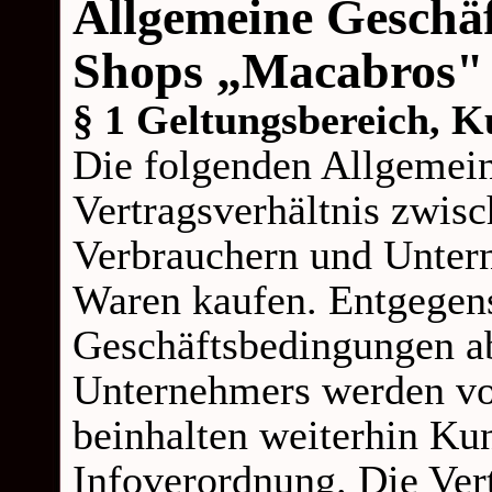
Allgemeine Geschä
Shops „Macabros"
§ 1 Geltungsbereich, 
Die folgenden Allgemei
Vertragsverhältnis zwi
Verbrauchern und Unter
Waren kaufen. Entgegen
Geschäftsbedingungen a
Unternehmers werden vo
beinhalten weiterhin K
Infoverordnung. Die Vert