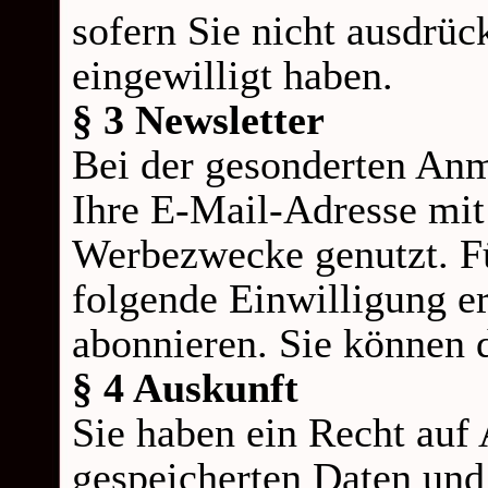
sofern Sie nicht ausdrüc
eingewilligt haben.
§ 3 Newsletter
Bei der gesonderten Anm
Ihre E-
Mail-
Adresse mit
Werbezwecke genutzt. F
folgende Einwilligung er
abonnieren. Sie können d
§ 4 Auskunft
Sie haben ein Recht auf 
gespeicherten Daten und 