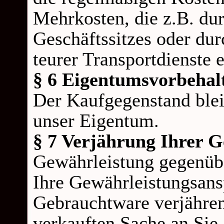
Mehrkosten, die z.B. du
Geschäftssitzes oder du
teurer Transportdienste 
§ 6 Eigentumsvorbehal
Der Kaufgegenstand blei
unser Eigentum.
§ 7 Verjährung Ihrer 
Gewährleistung gegenüb
Ihre Gewährleistungsan
Gebrauchtware verjähren
verkauften Sache an Si