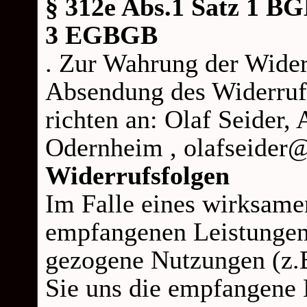
§ 312e Abs.1 Satz 1 BG
3 EGBGB
. Zur Wahrung der Widerr
Absendung des Widerrufs
richten an: Olaf Seider,
Odernheim , olafseider
Widerrufsfolgen
Im Falle eines wirksamen
empfangenen Leistungen
gezogene Nutzungen (z.
Sie uns die empfangene 