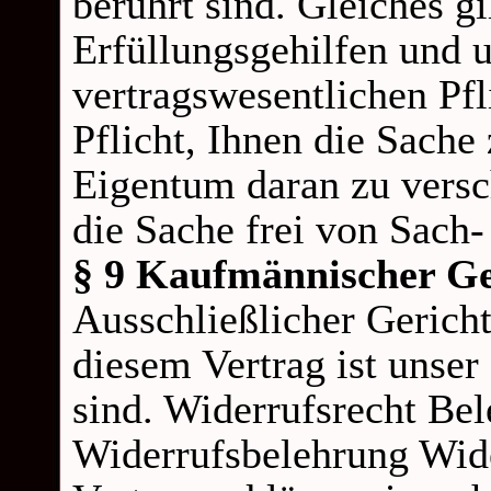
berührt sind. Gleiches gi
Erfüllungsgehilfen und u
vertragswesentlichen Pfl
Pflicht, Ihnen die Sache
Eigentum daran zu versc
die Sache frei von Sach-
§ 9 Kaufmännischer Ge
Ausschließlicher Gerichts
diesem Vertrag ist unse
sind. Widerrufsrecht Be
Widerrufsbelehrung Wide